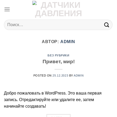
Skip
to
content
Искать:
АВТОР:
ADMIN
БЕЗ РУБРИКИ
Привет, мир!
POSTED ON
25.12.2023
BY
ADMIN
Добро пожаловать в WordPress. Это ваша первая
запись. Отредактируйте или удалите ее, затем
начинайте создавать!