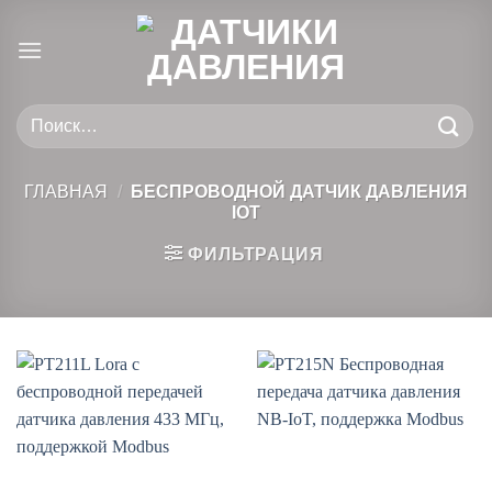
Skip
to
content
Искать:
ГЛАВНАЯ
/
БЕСПРОВОДНОЙ ДАТЧИК ДАВЛЕНИЯ
IOT
ФИЛЬТРАЦИЯ