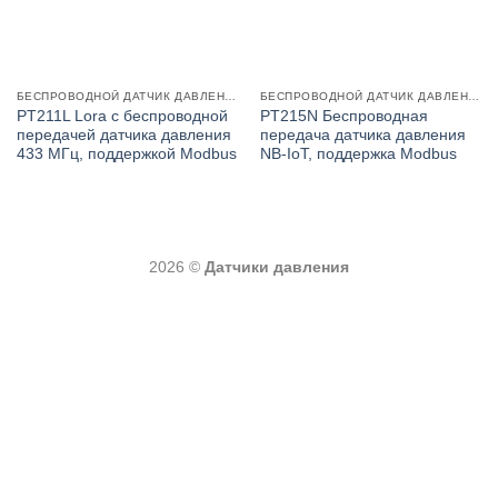
БЕСПРОВОДНОЙ ДАТЧИК ДАВЛЕНИЯ IOT
БЕСПРОВОДНОЙ ДАТЧИК ДАВЛЕНИЯ IOT
PT211L Lora с беспроводной
PT215N Беспроводная
передачей датчика давления
передача датчика давления
433 МГц, поддержкой Modbus
NB-IoT, поддержка Modbus
2026 ©
Датчики давления