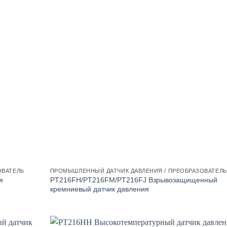
ОВАТЕЛЬ
ПРОМЫШЛЕННЫЙ ДАТЧИК ДАВЛЕНИЯ / ПРЕОБРАЗОВАТЕЛЬ
я
PT216FH/PT216FM/PT216FJ Взрывозащищенный
кремниевый датчик давления