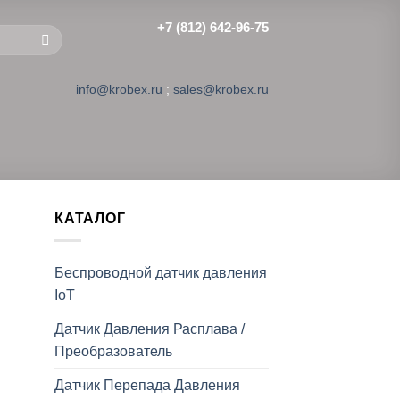
+7 (812) 642-96-75
info@krobex.ru
;
sales@krobex.ru
КАТАЛОГ
Беспроводной датчик давления
IoT
Датчик Давления Расплава /
Преобразователь
Датчик Перепада Давления