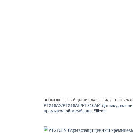
ПРОМЫШЛЕННЫЙ ДАТЧИК ДАВЛЕНИЯ / ПРЕОБРАЗ
PT216AS/PT216AH/PT216AM Датчик давлени
промывочной мембраны Sillcon