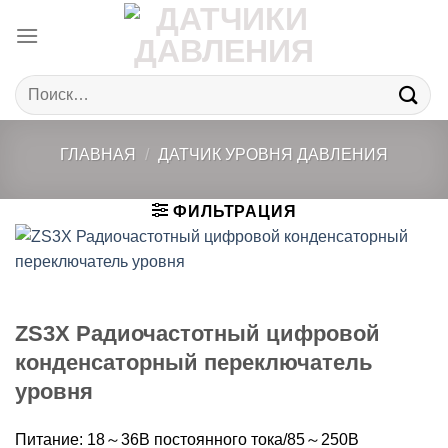
Skip
to
content
Искать:
ГЛАВНАЯ
/
ДАТЧИК УРОВНЯ ДАВЛЕНИЯ
ФИЛЬТРАЦИЯ
ZS3X Радиочастотный цифровой
конденсаторный переключатель
уровня
Питание: 18～36В постоянного тока/85～250В