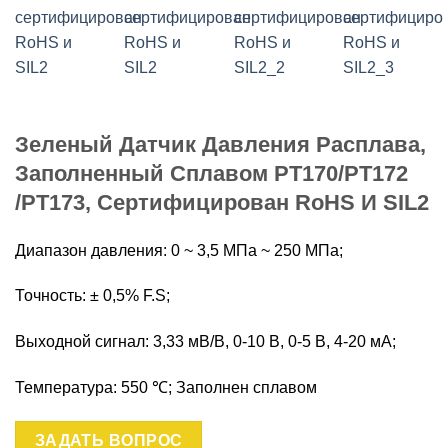
Зеленый Датчик Давления Расплава,
Заполненный Сплавом PT170/PT172
/PT173, Сертифицирован RoHS И SIL2
Диапазон давления: 0 ~ 3,5 МПа ~ 250 МПа;
Точность: ± 0,5% F.S;
Выходной сигнал: 3,33 мВ/В, 0-10 В, 0-5 В, 4-20 мА;
Температура: 550 ℃; Заполнен сплавом
ЗАДАТЬ ВОПРОС