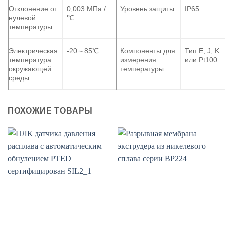
Отклонение от
0,003 МПа /
Уровень защиты
IP65
нулевой
℃
температуры
Электрическая
-20～85℃
Компоненты для
Тип E, J, K
температура
измерения
или Pt100
окружающей
температуры
среды
ПОХОЖИЕ ТОВАРЫ