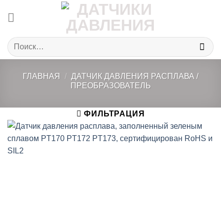
Skip
to
content
Искать:
ГЛАВНАЯ
/
ДАТЧИК ДАВЛЕНИЯ РАСПЛАВА /
ПРЕОБРАЗОВАТЕЛЬ
ФИЛЬТРАЦИЯ