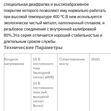
специальная диафрагма и высокоабразивное
покрытие которого позволяют ему нормально работать
при высокой температуре 400 ℃.В нем используется
экологически чистый металл, наполненный сплавом, и
резьбовое соединение с внутренней калибровкой
80%.Эта серия отличается хорошей стабильностью и
длительным сроком службы.
Технические Параметры
Входное
10 В
Сопротивление
350Ω
напряжение
постоянного
мосту
тока
(выходной
сигнал мВ/В)
24 В
постоянного
тока (мА,
выходной
сигнал
Вольт)