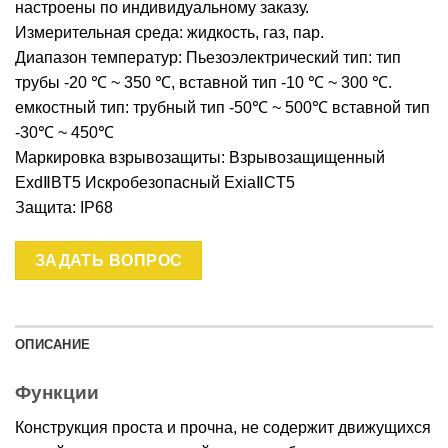
настроены по индивидуальному заказу.
Измерительная среда: жидкость, газ, пар.
Диапазон температур: Пьезоэлектрический тип: тип
трубы -20 ℃ ~ 350 ℃, вставной тип -10 ℃ ~ 300 ℃.
емкостный тип: трубный тип -50℃ ~ 500℃ вставной тип
-30℃ ~ 450℃
Маркировка взрывозащиты: Взрывозащищенный
ExdⅡBT5 Искробезопасный ExiaⅡCT5
Защита: IP68
ЗАДАТЬ ВОПРОС
ОПИСАНИЕ
Функции
Конструкция проста и прочна, не содержит движущихся