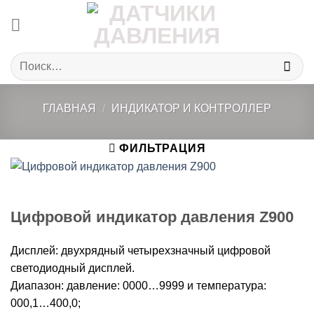
Skip
to
content
Искать:
ГЛАВНАЯ
/
ИНДИКАТОР И КОНТРОЛЛЕР
ФИЛЬТРАЦИЯ
Цифровой индикатор давления Z900
Дисплей: двухрядный четырехзначный цифровой
светодиодный дисплей.
Диапазон: давление: 0000…9999 и температура:
000,1…400,0;